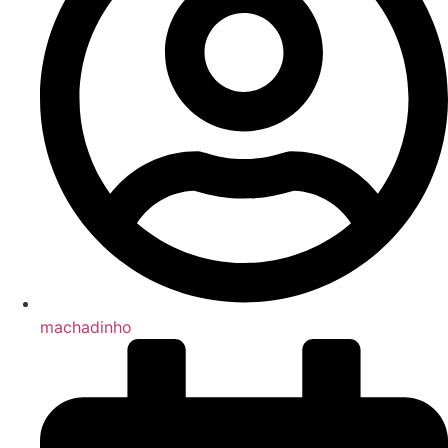
machadinho