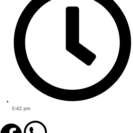
5:42 pm