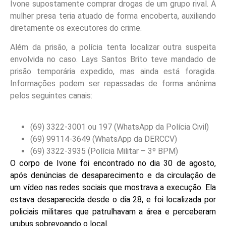
Ivone supostamente comprar drogas de um grupo rival. A
mulher presa teria atuado de forma encoberta, auxiliando
diretamente os executores do crime.
Além da prisão, a polícia tenta localizar outra suspeita
envolvida no caso. Lays Santos Brito teve mandado de
prisão temporária expedido, mas ainda está foragida.
Informações podem ser repassadas de forma anônima
pelos seguintes canais:
(69) 3322-3001 ou 197 (WhatsApp da Polícia Civil)
(69) 99114-3649 (WhatsApp da DERCCV)
(69) 3322-3935 (Polícia Militar – 3º BPM)
O corpo de Ivone foi encontrado no dia 30 de agosto,
após denúncias de desaparecimento e da circulação de
um vídeo nas redes sociais que mostrava a execução. Ela
estava desaparecida desde o dia 28, e foi localizada por
policiais militares que patrulhavam a área e perceberam
urubus sobrevoando o local.