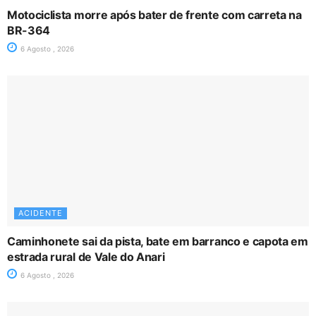
Motociclista morre após bater de frente com carreta na
BR-364
6 Agosto , 2026
ACIDENTE
Caminhonete sai da pista, bate em barranco e capota em
estrada rural de Vale do Anari
6 Agosto , 2026