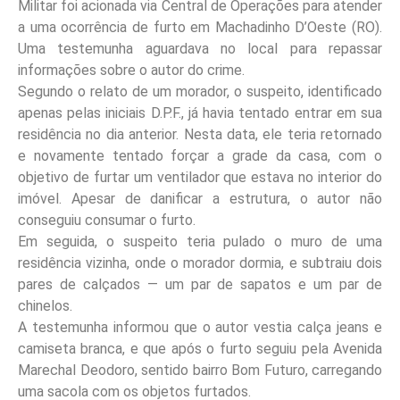
Militar foi acionada via Central de Operações para atender
a uma ocorrência de furto em Machadinho D’Oeste (RO).
Uma testemunha aguardava no local para repassar
informações sobre o autor do crime.
Segundo o relato de um morador, o suspeito, identificado
apenas pelas iniciais D.P.F., já havia tentado entrar em sua
residência no dia anterior. Nesta data, ele teria retornado
e novamente tentado forçar a grade da casa, com o
objetivo de furtar um ventilador que estava no interior do
imóvel. Apesar de danificar a estrutura, o autor não
conseguiu consumar o furto.
Em seguida, o suspeito teria pulado o muro de uma
residência vizinha, onde o morador dormia, e subtraiu dois
pares de calçados — um par de sapatos e um par de
chinelos.
A testemunha informou que o autor vestia calça jeans e
camiseta branca, e que após o furto seguiu pela Avenida
Marechal Deodoro, sentido bairro Bom Futuro, carregando
uma sacola com os objetos furtados.