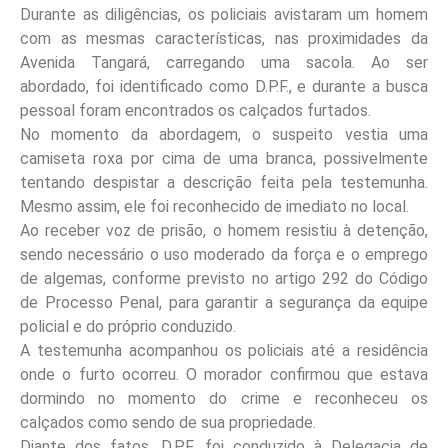
Durante as diligências, os policiais avistaram um homem
com as mesmas características, nas proximidades da
Avenida Tangará, carregando uma sacola. Ao ser
abordado, foi identificado como D.P.F., e durante a busca
pessoal foram encontrados os calçados furtados.
No momento da abordagem, o suspeito vestia uma
camiseta roxa por cima de uma branca, possivelmente
tentando despistar a descrição feita pela testemunha.
Mesmo assim, ele foi reconhecido de imediato no local.
Ao receber voz de prisão, o homem resistiu à detenção,
sendo necessário o uso moderado da força e o emprego
de algemas, conforme previsto no artigo 292 do Código
de Processo Penal, para garantir a segurança da equipe
policial e do próprio conduzido.
A testemunha acompanhou os policiais até a residência
onde o furto ocorreu. O morador confirmou que estava
dormindo no momento do crime e reconheceu os
calçados como sendo de sua propriedade.
Diante dos fatos, D.P.F. foi conduzido à Delegacia de