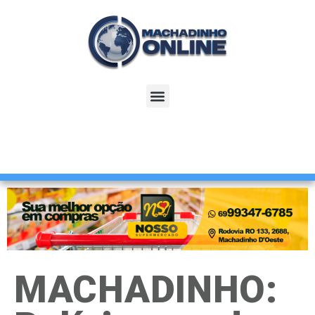
MACHADINHO: