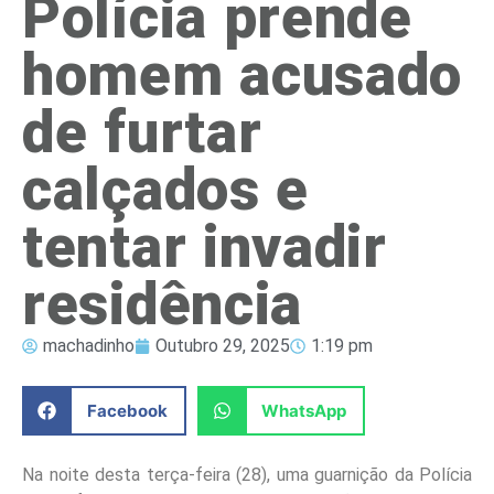
Polícia prende
homem acusado
de furtar
calçados e
tentar invadir
residência
machadinho
Outubro 29, 2025
1:19 pm
Facebook
WhatsApp
Na noite desta terça-feira (28), uma guarnição da Polícia