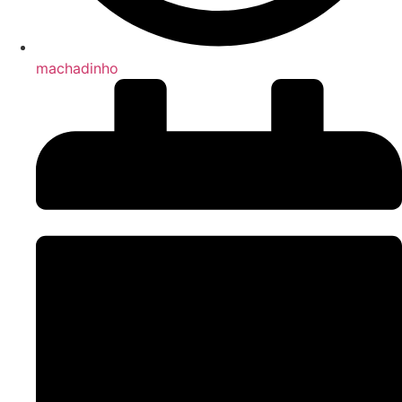
machadinho