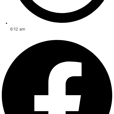
6:12 am