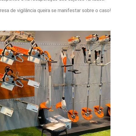
sa de vigilância queira se manifestar sobre o caso!