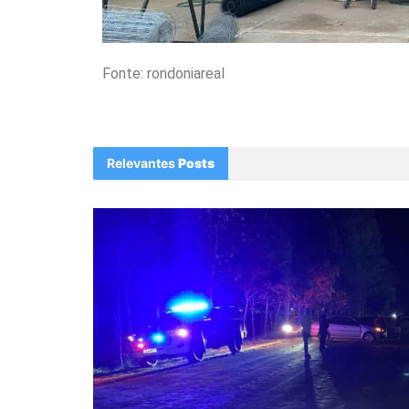
Fonte: rondoniareal
Relevantes
Posts