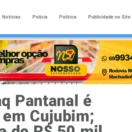
Notícias
Polícia
Politica
Publicidade no Site
q Pantanal é
o em Cujubim;
a de R$ 50 mil