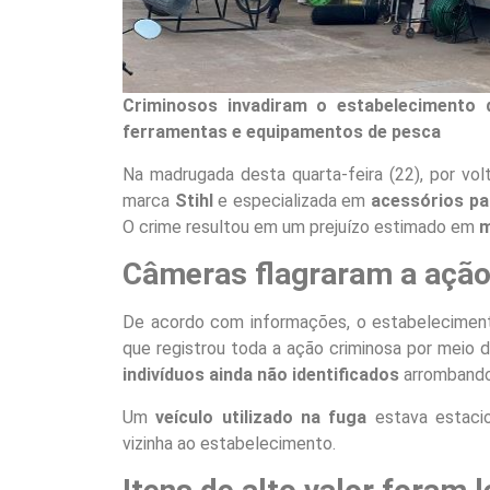
Criminosos invadiram o estabelecimento 
ferramentas e equipamentos de pesca
Na madrugada desta quarta-feira (22), por vol
marca
Stihl
e especializada em
acessórios pa
O crime resultou em um prejuízo estimado em
m
Câmeras flagraram a ação
De acordo com informações, o estabeleciment
que registrou toda a ação criminosa por meio 
indivíduos ainda não identificados
arrombando 
Um
veículo utilizado na fuga
estava estac
vizinha ao estabelecimento.