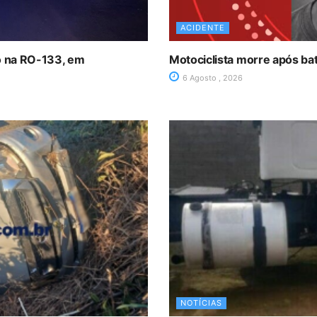
ACIDENTE
ro na RO-133, em
Motociclista morre após ba
6 Agosto , 2026
NOTÍCIAS