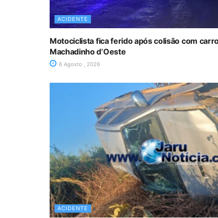
ACIDENTE
Motociclista fica ferido após colisão com car
Machadinho d’Oeste
6 Agosto , 2026
ACIDENTE