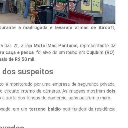
durante a madrugada e levaram armas de Airsoft,
ta das 2h, a loja
MotorMaq Pantanal
, representante da
ra caça e pesca
, foi alvo de um roubo em
Cujubim (RO)
.
ais de R$ 50 mil
.
 dos suspeitos
o é monitorado por uma empresa de segurança privada,
do circuito interno de câmeras. As imagens mostram
dois
a porta dos fundos do comércio, após pularem o muro.
ionado em um
terreno baldio
nos fundos da residência