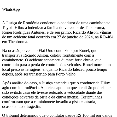
WhatsApp
A Justiça de Rondônia condenou o condutor de uma caminhonete
Toyota Hilux a indenizar a família do vereador de Theobroma,
Ronei Rodrigues Antunes, e de seu primo, Ricardo Alison, vítimas
de um acidente fatal ocorrido em 27 de janeiro de 2024, na RO-464,
em Theobroma.
Na ocasião, o veículo Fiat Uno conduzido por Ronei, que
transportava Ricardo Alison, colidiu frontalmente com a
caminhonete. O acidente aconteceu durante forte chuva, que
contribuiu para a perda de controle dos veículos. Ronei morreu no
local preso às ferragens, enquanto Ricardo faleceu pouco tempo
depois, após ser transferido para Porto Velho.
Após análise do caso, a Justiça entendeu que o condutor da Hilux
agiu com imprudência. A perícia apontou que a colisão poderia ter
sido evitada caso ele tivesse reduzido a velocidade diante das
condições adversas da pista e da chuva intensa. Testemunhas
confirmaram que a caminhonete invadiu a pista contrária,
ocasionando a tragédia.
O tribunal determinou que o condutor pague R$ 100 mil por danos