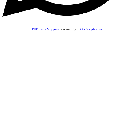
PHP Code Snippets
Powered By :
XYZScripts.com