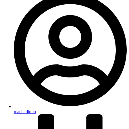
machadinho