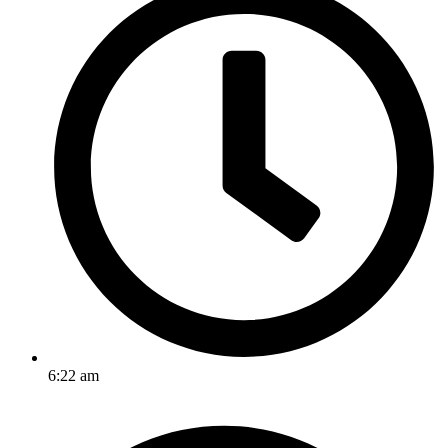
6:22 am