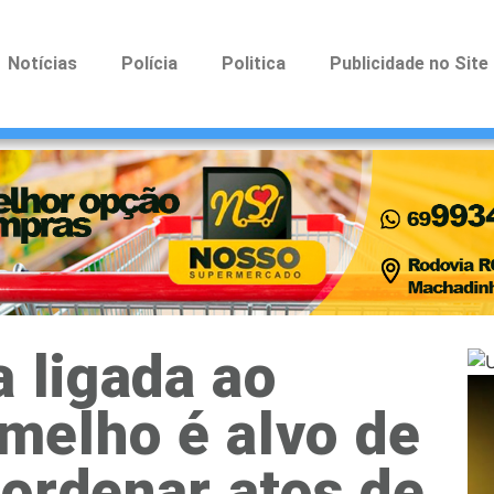
Notícias
Polícia
Politica
Publicidade no Site
a ligada ao
elho é alvo de
ordenar atos de