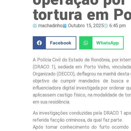
tortura em Po
machadinho
Outubro 15, 2025
6:45 pm
Facebook
WhatsApp
A Polícia Civil do Estado de Rondônia, por int
(DRACO 1), sediada em Porto Velho, vincula
Organizado (DECCO), deflagrou na manhã desta 
objetivo de cumprir mandados de busca e
influenciadora digital investigada por ordena
aplicassem castigo físico, na modalidade de tor
em sua residência.
As investigações conduzidas pela DRACO 1 apo
referida facção criminosa, da qual faz parte.
Após tomar conhecimento do furto ocorrido 