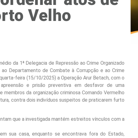
rto Velho
ermédio da 1ª Delegacia de Repressão ao Crime Organizado
da ao Departamento de Combate à Corrupção e ao Crime
quarta-feira (15/10/2025) a Operação Arur Betach, com o
 apreensão e prisão preventiva em desfavor de uma
r que membros da organização criminosa Comando Vermelho
tura, contra dois indivíduos suspeitos de praticarem furto
ntam que a investigada mantém estreitos vínculos com a
em sua casa, enquanto se encontrava fora do Estado,