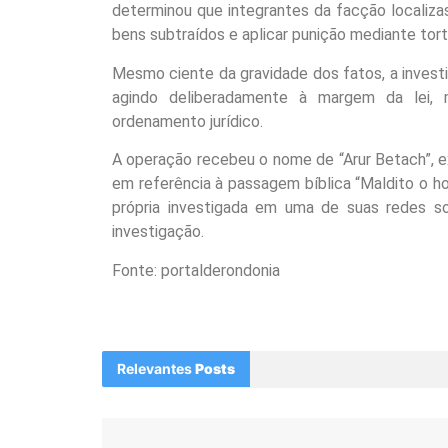
determinou que integrantes da facção localiz
bens subtraídos e aplicar punição mediante tort
Mesmo ciente da gravidade dos fatos, a invest
agindo deliberadamente à margem da lei, 
ordenamento jurídico.
A operação recebeu o nome de “Arur Betach”, ex
em referência à passagem bíblica “Maldito o h
própria investigada em uma de suas redes so
investigação.
Fonte: portalderondonia
Relevantes
Posts