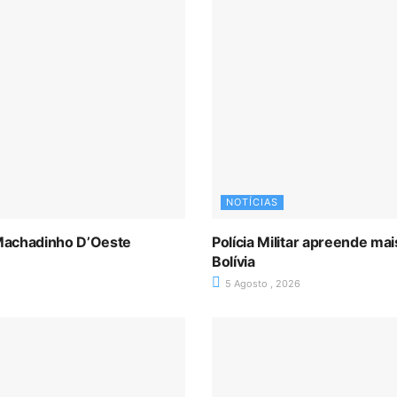
NOTÍCIAS
Machadinho D’Oeste
Polícia Militar apreende m
Bolívia
5 Agosto , 2026