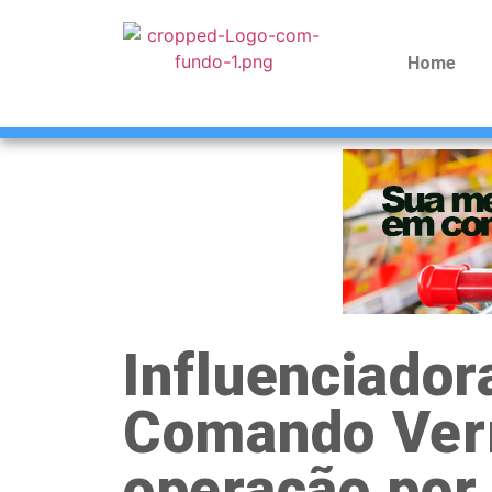
Home
Influenciador
Comando Verm
operação por 