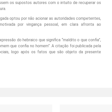
assem os supostos autores com o intuito de recuperar os
ura.
igada optou por não acionar as autoridades competentes,
motivada por vingança pessoal, em clara afronta ao
pressão do hebraico que significa “maldito o que confia”,
omem que confia no homem”. A citação foi publicada pela
ciais, logo após os fatos que são objeto da presente