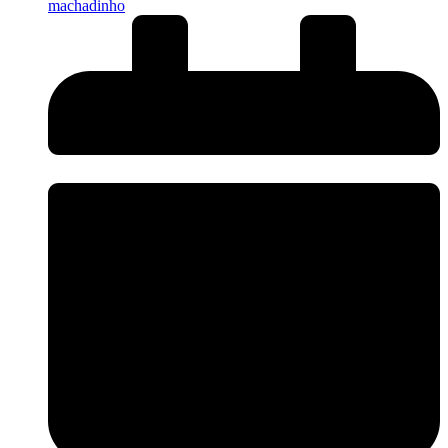
machadinho