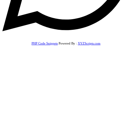
PHP Code Snippets
Powered By :
XYZScripts.com