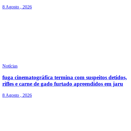
8 Agosto , 2026
Notícias
fuga cinematográfica termina com suspeitos detidos,
rifles e carne de gado furtado apreendidos em jaru
8 Agosto , 2026