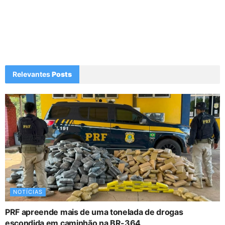
Relevantes
Posts
NOTÍCIAS
PRF apreende mais de uma tonelada de drogas
escondida em caminhão na BR-364