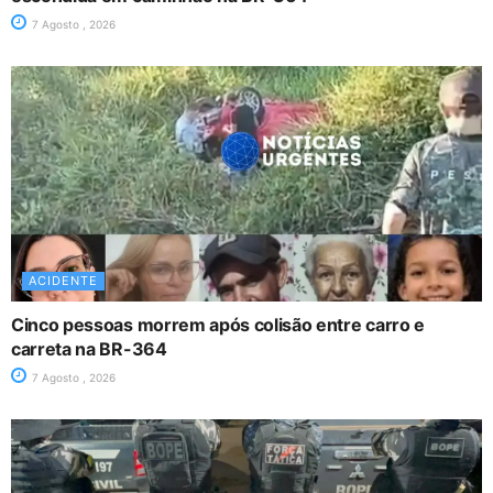
7 Agosto , 2026
ACIDENTE
Cinco pessoas morrem após colisão entre carro e
carreta na BR-364
7 Agosto , 2026