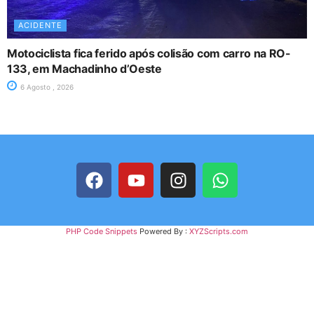
ACIDENTE
Motociclista fica ferido após colisão com carro na RO-
133, em Machadinho d’Oeste
6 Agosto , 2026
PHP Code Snippets
Powered By :
XYZScripts.com