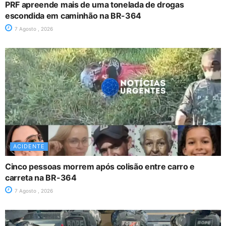
PRF apreende mais de uma tonelada de drogas
escondida em caminhão na BR-364
7 Agosto , 2026
ACIDENTE
Cinco pessoas morrem após colisão entre carro e
carreta na BR-364
7 Agosto , 2026