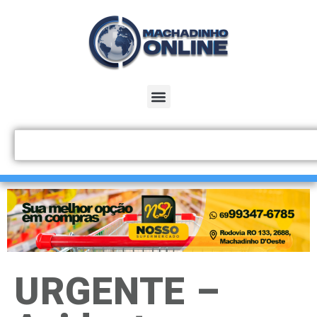
URGENTE –