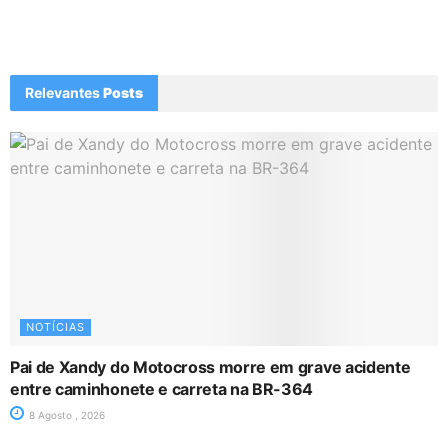
Relevantes
Posts
NOTÍCIAS
Pai de Xandy do Motocross morre em grave acidente
entre caminhonete e carreta na BR-364
8 Agosto , 2026