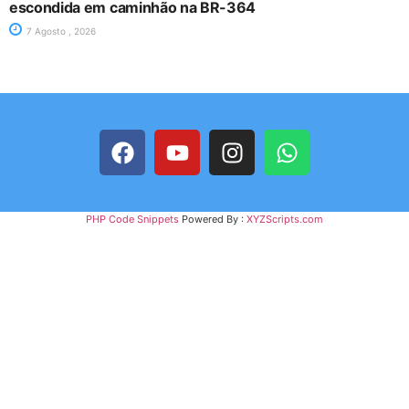
escondida em caminhão na BR-364
7 Agosto , 2026
PHP Code Snippets
Powered By :
XYZScripts.com