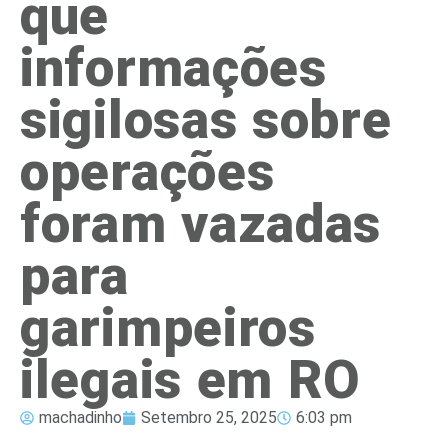
que
informações
sigilosas sobre
operações
foram vazadas
para
garimpeiros
ilegais em RO
machadinho
Setembro 25, 2025
6:03 pm