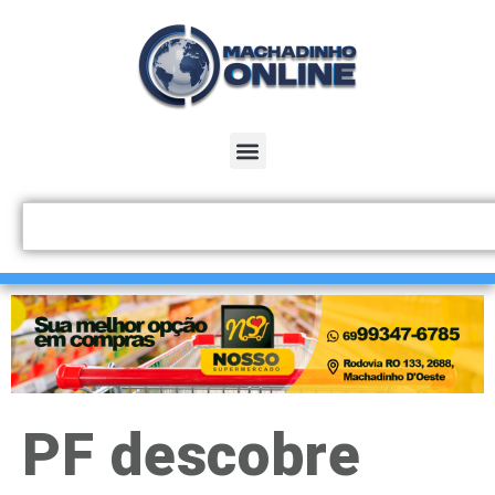
PF descobre