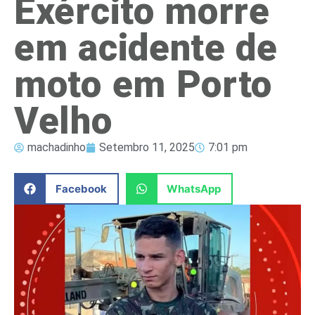
Exército morre
em acidente de
moto em Porto
Velho
machadinho
Setembro 11, 2025
7:01 pm
Facebook
WhatsApp