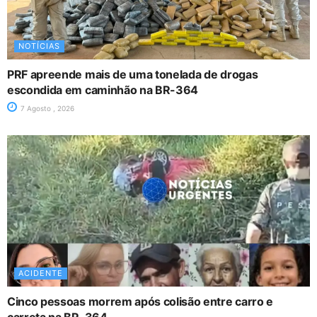
NOTÍCIAS
PRF apreende mais de uma tonelada de drogas
escondida em caminhão na BR-364
7 Agosto , 2026
ACIDENTE
Cinco pessoas morrem após colisão entre carro e
carreta na BR-364