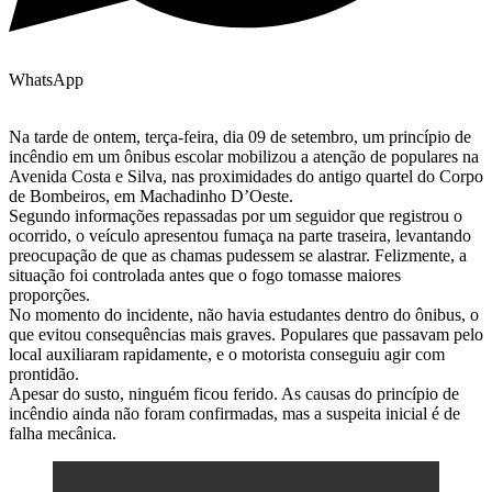
WhatsApp
Na tarde de ontem, terça-feira, dia 09 de setembro, um princípio de
incêndio em um ônibus escolar mobilizou a atenção de populares na
Avenida Costa e Silva, nas proximidades do antigo quartel do Corpo
de Bombeiros, em Machadinho D’Oeste.
Segundo informações repassadas por um seguidor que registrou o
ocorrido, o veículo apresentou fumaça na parte traseira, levantando
preocupação de que as chamas pudessem se alastrar. Felizmente, a
situação foi controlada antes que o fogo tomasse maiores
proporções.
No momento do incidente, não havia estudantes dentro do ônibus, o
que evitou consequências mais graves. Populares que passavam pelo
local auxiliaram rapidamente, e o motorista conseguiu agir com
prontidão.
Apesar do susto, ninguém ficou ferido. As causas do princípio de
incêndio ainda não foram confirmadas, mas a suspeita inicial é de
falha mecânica.