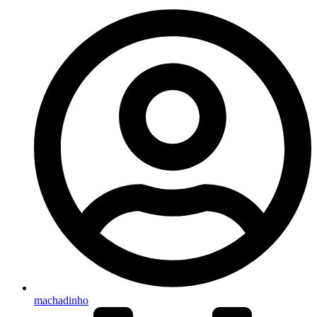
machadinho