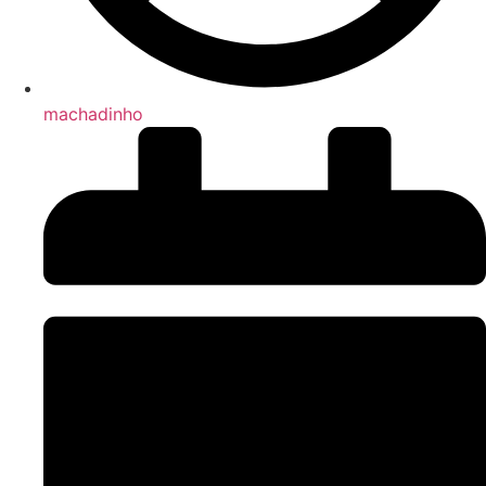
machadinho