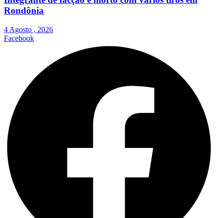
Rondônia
4 Agosto , 2026
Facebook