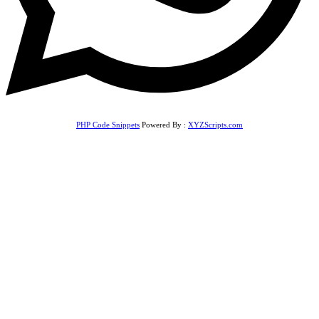
PHP Code Snippets
Powered By :
XYZScripts.com