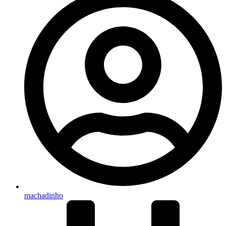
machadinho