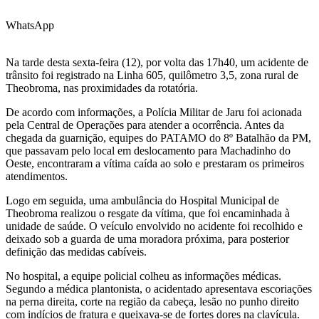
WhatsApp
Na tarde desta sexta-feira (12), por volta das 17h40, um acidente de
trânsito foi registrado na Linha 605, quilômetro 3,5, zona rural de
Theobroma, nas proximidades da rotatória.
De acordo com informações, a Polícia Militar de Jaru foi acionada
pela Central de Operações para atender a ocorrência. Antes da
chegada da guarnição, equipes do PATAMO do 8º Batalhão da PM,
que passavam pelo local em deslocamento para Machadinho do
Oeste, encontraram a vítima caída ao solo e prestaram os primeiros
atendimentos.
Logo em seguida, uma ambulância do Hospital Municipal de
Theobroma realizou o resgate da vítima, que foi encaminhada à
unidade de saúde. O veículo envolvido no acidente foi recolhido e
deixado sob a guarda de uma moradora próxima, para posterior
definição das medidas cabíveis.
No hospital, a equipe policial colheu as informações médicas.
Segundo a médica plantonista, o acidentado apresentava escoriações
na perna direita, corte na região da cabeça, lesão no punho direito
com indícios de fratura e queixava-se de fortes dores na clavícula.