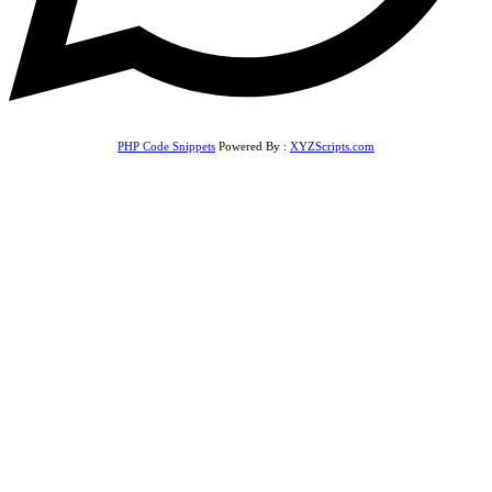
PHP Code Snippets
Powered By :
XYZScripts.com