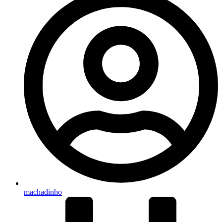
machadinho