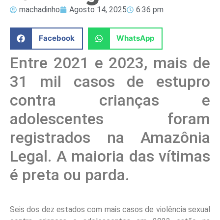
machadinho
Agosto 14, 2025
6:36 pm
Facebook
WhatsApp
Entre 2021 e 2023, mais de
31 mil casos de estupro
contra crianças e
adolescentes foram
registrados na Amazônia
Legal. A maioria das vítimas
é preta ou parda.
Seis dos dez estados com mais casos de violência sexual