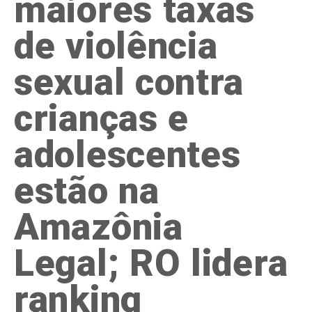
maiores taxas
de violência
sexual contra
crianças e
adolescentes
estão na
Amazônia
Legal; RO lidera
ranking