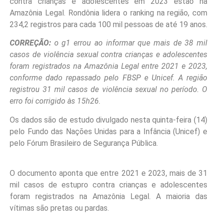
contra crianças e adolescentes em 2023 estão na
Amazônia Legal. Rondônia lidera o ranking na região, com
234,2 registros para cada 100 mil pessoas de até 19 anos.
CORREÇÃO:
o g1 errou ao informar que mais de 38 mil
casos de violência sexual contra crianças e adolescentes
foram registrados na Amazônia Legal entre 2021 e 2023,
conforme dado repassado pelo FBSP e Unicef. A região
registrou 31 mil casos de violência sexual no período. O
erro foi corrigido às 15h26.
Os dados são de estudo divulgado nesta quinta-feira (14)
pelo Fundo das Nações Unidas para a Infância (Unicef) e
pelo Fórum Brasileiro de Segurança Pública.
O documento aponta que entre 2021 e 2023, mais de 31
mil casos de estupro contra crianças e adolescentes
foram registrados na Amazônia Legal. A maioria das
vítimas são pretas ou pardas.