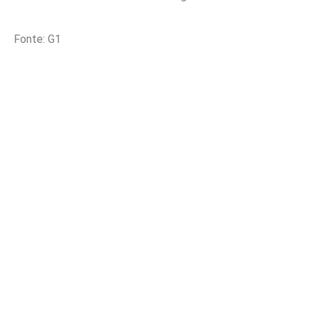
Fonte: G1