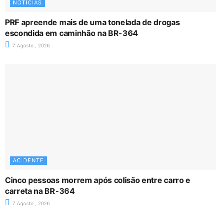
NOTÍCIAS
PRF apreende mais de uma tonelada de drogas
escondida em caminhão na BR-364
7 Agosto , 2026
ACIDENTE
Cinco pessoas morrem após colisão entre carro e
carreta na BR-364
7 Agosto , 2026