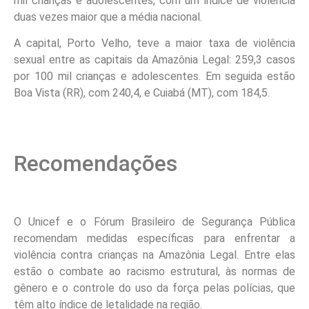
mil crianças e adolescentes, com um índice de violência
duas vezes maior que a média nacional.
A capital, Porto Velho, teve a maior taxa de violência
sexual entre as capitais da Amazônia Legal: 259,3 casos
por 100 mil crianças e adolescentes. Em seguida estão
Boa Vista (RR), com 240,4, e Cuiabá (MT), com 184,5.
Recomendações
O Unicef e o Fórum Brasileiro de Segurança Pública
recomendam medidas específicas para enfrentar a
violência contra crianças na Amazônia Legal. Entre elas
estão o combate ao racismo estrutural, às normas de
gênero e o controle do uso da força pelas polícias, que
têm alto índice de letalidade na região.