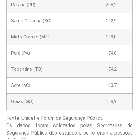
Paraná (PR)
208,2
Santa Catarina (SC)
192,9
Mato Grosso (MT)
188,0
Pará (PA)
174,8
Tocantins (TO)
174,2
Acre (AC)
163,7
Goiás (GO)
149,9
Fonte: Unicef e Fórum da Segurança Pública
Os dados foram coletados pelas Secretarias de
Segurança Pública dos estados e se referem a pessoas