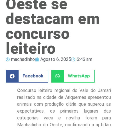
Oeste se
destacam em
concurso
leiteiro
machadinho
Agosto 6, 2025
6:46 am
Facebook
WhatsApp
C
oncurso leiteiro regional do Vale do Jamari
realizado na cidade de Ariquemes apresentou
animais com produção diária que superou as
expectativas, os primeiros lugares das
categorias vaca e novilha foram para
Machadinho do Oeste, confirmando a aptidão