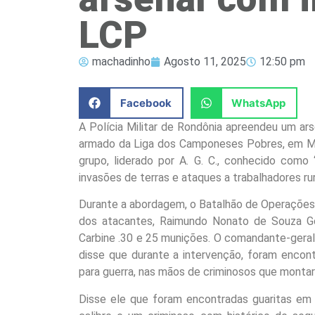
LCP
machadinho
Agosto 11, 2025
12:50 pm
Facebook
WhatsApp
A Polícia Militar de Rondônia apreendeu um ar
armado da Liga dos Camponeses Pobres, em Ma
grupo, liderado por A. G. C., conhecido como 
invasões de terras e ataques a trabalhadores rur
Durante a abordagem, o Batalhão de Operações 
dos atacantes, Raimundo Nonato de Souza Go
Carbine .30 e 25 munições. O comandante-geral 
disse que durante a intervenção, foram encontr
para guerra, nas mãos de criminosos que montar
Disse ele que foram encontradas guaritas em 