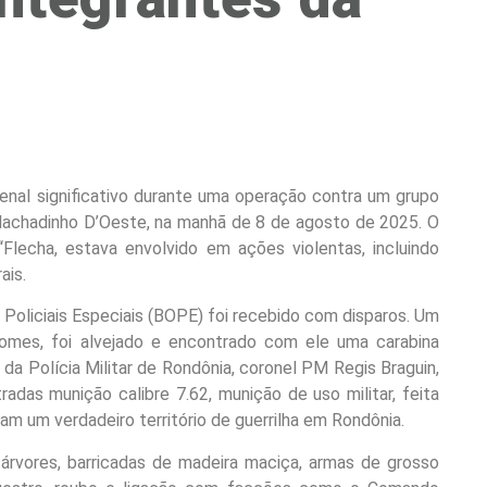
senal significativo durante uma operação contra um grupo
chadinho D’Oeste, na manhã de 8 de agosto de 2025. O
“Flecha, estava envolvido em ações violentas, incluindo
ais.
Policiais Especiais (BOPE) foi recebido com disparos. Um
mes, foi alvejado e encontrado com ele uma carabina
da Polícia Militar de Rondônia, coronel PM Regis Braguin,
adas munição calibre 7.62, munição de uso militar, feita
am um verdadeiro território de guerrilha em Rondônia.
árvores, barricadas de madeira maciça, armas de grosso