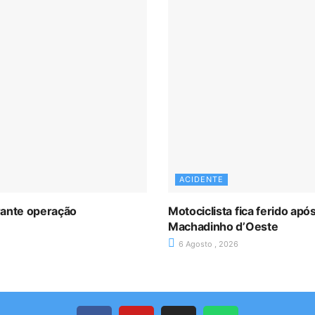
ACIDENTE
rante operação
Motociclista fica ferido ap
Machadinho d’Oeste
6 Agosto , 2026