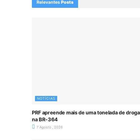
Relevantes
Posts
NOTÍCIAS
PRF apreende mais de uma tonelada de drog
na BR-364
7 Agosto , 2026