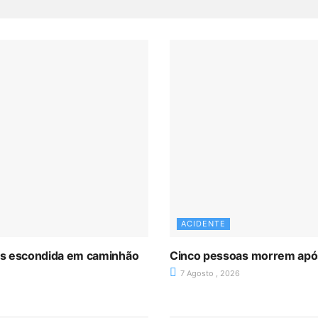
ACIDENTE
as escondida em caminhão
Cinco pessoas morrem após 
7 Agosto , 2026