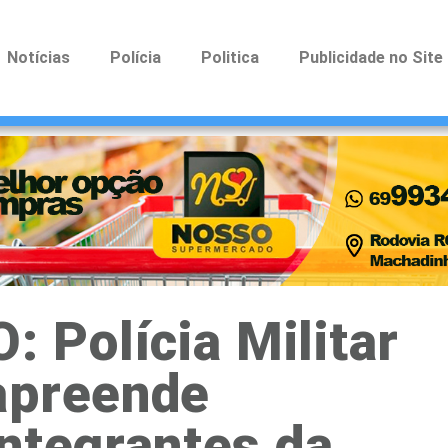
Notícias
Polícia
Politica
Publicidade no Site
Polícia Militar
apreende
ntegrantes da