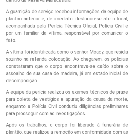
dentro da Reserva Maracatiara.
A guarnição de serviço recebeu informações da equipe de
plantão anterior e, de imediato, deslocou-se até o local,
acompanhada pela Perícia Técnica Oficial, Polícia Civil e
por um familiar da vítima, responsável por comunicar o
fato.
A vítima foi identificada como o senhor Moacy, que residia
sozinho na referida colocação. Ao chegarem, os policiais
constataram que o corpo encontrava-se caído sobre o
assoalho de sua casa de madeira, já em estado inicial de
decomposição.
A equipe da perícia realizou os exames técnicos de praxe
para coleta de vestígios e apuração da causa da morte,
enquanto a Polícia Civil conduziu diligências preliminares
para prosseguir com as investigações.
Após os trabalhos, o corpo foi liberado à funerária de
plantão, que realizou a remoção em conformidade com as