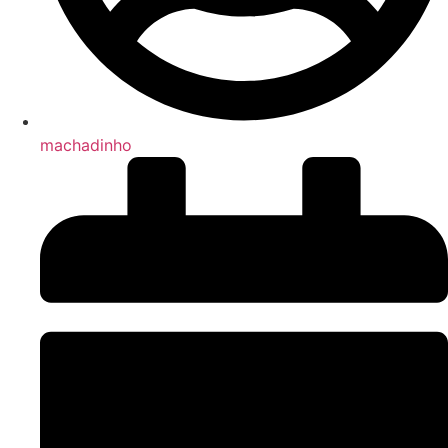
machadinho