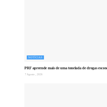
NOTÍCIAS
PRF apreende mais de uma tonelada de drogas esco
7 Agosto , 2026