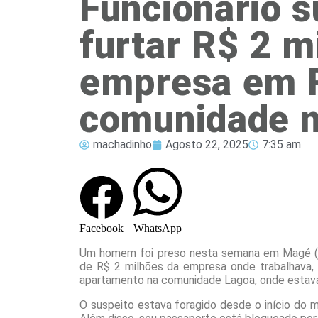
Funcionário s
furtar R$ 2 m
empresa em 
comunidade 
machadinho
Agosto 22, 2025
7:35 am
Facebook
WhatsApp
Um homem foi preso nesta semana em Magé (RJ)
de R$ 2 milhões da empresa onde trabalhava, 
apartamento na comunidade Lagoa, onde estav
O suspeito estava foragido desde o início do 