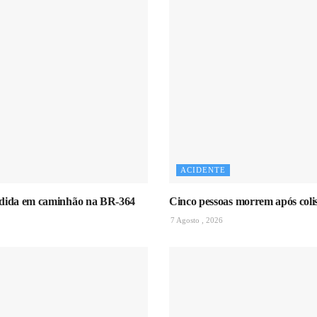
ACIDENTE
ndida em caminhão na BR-364
Cinco pessoas morrem após colis
7 Agosto , 2026