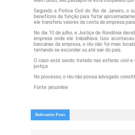
Além disso, seu passaporte está bloqueado por
Segundo a Polícia Civil do Rio de Janeiro, o 
benefícios da função para furtar aproximadame
ele transferiu valores da conta da empresa para
No dia 10 de julho, a Justiça de Rondônia deci
empresa onde ele trabalhava. Isso aconteceu 
bancárias da empresa, o réu não foi mais locali
tentando se esconder ou até sair do país.
O caso está sendo tratado nas esferas civil e 
justiça.
No processo, o réu não possui advogado consti
Fonte: jaruonline
Relevantes
Posts