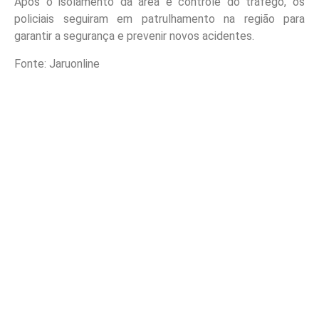
Após o isolamento da área e controle do tráfego, os
policiais seguiram em patrulhamento na região para
garantir a segurança e prevenir novos acidentes.
Fonte: Jaruonline