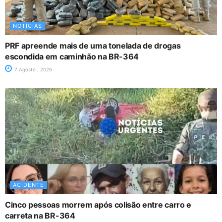
NOTÍCIAS
PRF apreende mais de uma tonelada de drogas
escondida em caminhão na BR-364
7 Agosto , 2026
ACIDENTE
Cinco pessoas morrem após colisão entre carro e
carreta na BR-364