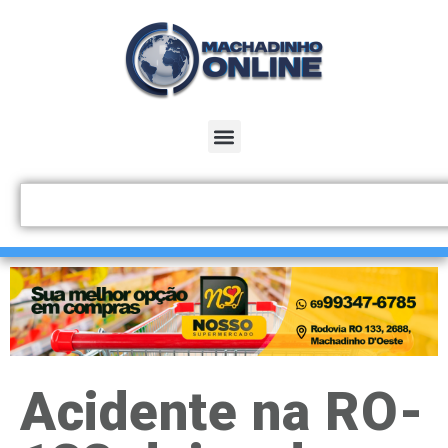
Acidente na RO-