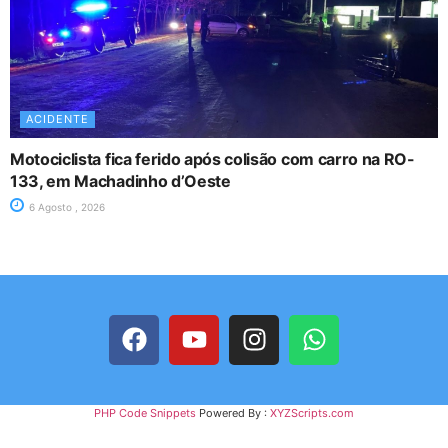
ACIDENTE
Motociclista fica ferido após colisão com carro na RO-
133, em Machadinho d’Oeste
6 Agosto , 2026
PHP Code Snippets
Powered By :
XYZScripts.com