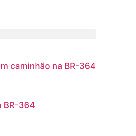
 em caminhão na BR-364
na BR-364