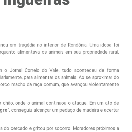
nou em tragédia no interior de Rondônia. Uma idosa foi
nquanto alimentava os animais em sua propriedade rural,
m o Jornal Correio do Vale, tudo aconteceu de forma
diariamente, para alimentar os animais. Ao se aproximar do
 porco macho da raça comum, que avançou violentamente
ao chão, onde o animal continuou o ataque. Em um ato de
agre
”, conseguiu alcançar um pedaço de madeira e acertar
ra do cercado e gritou por socorro. Moradores próximos a