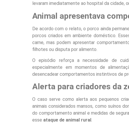
levaram imediatamente ao hospital da cidade,
Animal apresentava com
De acordo com o relato, o porco ainda perman
porcos criados em ambiente doméstico. Esses
carne, mas podem apresentar comportamento
filhotes ou disputa por alimento.
O episódio reforça a necessidade de cui
especialmente em momentos de alimentaç
desencadear comportamentos instintivos de pr
Alerta para criadores da z
O caso serve como alerta aos pequenos criad
animais considerados mansos, como suínos do
do comportamento animal e medidas de seguran
esse
ataque de animal rural
.