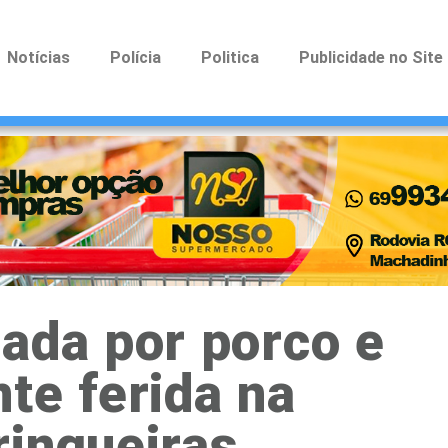
Notícias
Polícia
Politica
Publicidade no Site
ada por porco e
te ferida na
ringueiras