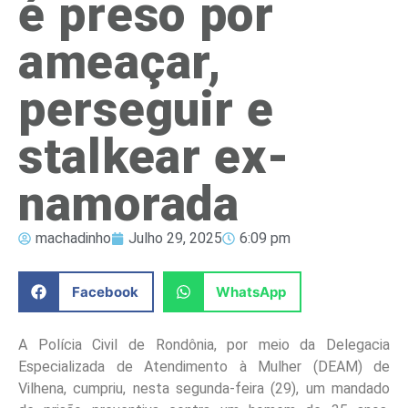
é preso por
ameaçar,
perseguir e
stalkear ex-
namorada
machadinho
Julho 29, 2025
6:09 pm
Facebook
WhatsApp
A Polícia Civil de Rondônia, por meio da Delegacia
Especializada de Atendimento à Mulher (DEAM) de
Vilhena, cumpriu, nesta segunda-feira (29), um mandado