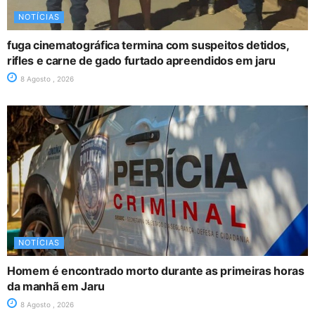
NOTÍCIAS
fuga cinematográfica termina com suspeitos detidos,
rifles e carne de gado furtado apreendidos em jaru
8 Agosto , 2026
NOTÍCIAS
Homem é encontrado morto durante as primeiras horas
da manhã em Jaru
8 Agosto , 2026