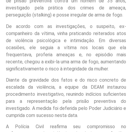
de prisão preventiva contra um homem de 35 anos,
investigado pela prática dos crimes de ameaça,
perseguição (stalking) e posse irregular de arma de fogo.
De acordo com as investigações, o suspeito, ex-
companheiro da vítima, vinha praticando reiterados atos
de violência psicológica e intimidação. Em diversas
ocasiões, ele seguia a vítima nos locais que ela
frequentava, proferia ameaças e, no episódio mais
recente, chegou a exibi-la uma arma de fogo, aumentando
significativamente o risco à integridade da mulher.
Diante da gravidade dos fatos e do risco concreto de
escalada da violência, a equipe da DEAM instaurou
procedimento investigativo, reunindo indícios suficientes
para a representação pela prisão preventiva do
investigado. A medida foi deferida pelo Poder Judiciário e
cumprida com sucesso nesta data.
A Polícia Civil reafirma seu compromisso no