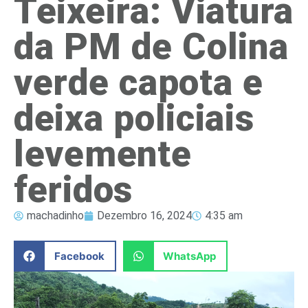
Teixeira: Viatura
da PM de Colina
verde capota e
deixa policiais
levemente
feridos
machadinho
Dezembro 16, 2024
4:35 am
Facebook
WhatsApp