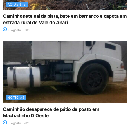
ACIDENTE
Caminhonete sai da pista, bate em barranco e capota em
estrada rural de Vale do Anari
6 Agosto , 2026
NOTÍCIAS
Caminhão desaparece de pátio de posto em
Machadinho D’Oeste
5 Agosto , 2026