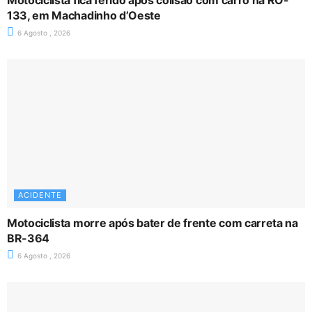
Motociclista fica ferido após colisão com carro na RO-
133, em Machadinho d’Oeste
6 Agosto , 2026
ACIDENTE
Motociclista morre após bater de frente com carreta na
BR-364
6 Agosto , 2026