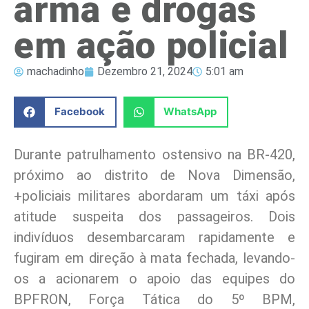
arma e drogas
em ação policial
machadinho
Dezembro 21, 2024
5:01 am
Facebook
WhatsApp
Durante patrulhamento ostensivo na BR-420,
próximo ao distrito de Nova Dimensão,
+policiais militares abordaram um táxi após
atitude suspeita dos passageiros. Dois
indivíduos desembarcaram rapidamente e
fugiram em direção à mata fechada, levando-
os a acionarem o apoio das equipes do
BPFRON, Força Tática do 5º BPM,