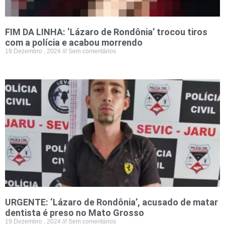
FIM DA LINHA: ‘Lázaro de Rondônia’ trocou tiros
com a polícia e acabou morrendo
19 Dezembro , 2024
Sem comentários
URGENTE: ‘Lázaro de Rondônia’, acusado de matar
dentista é preso no Mato Grosso
19 Dezembro , 2024
Sem comentários