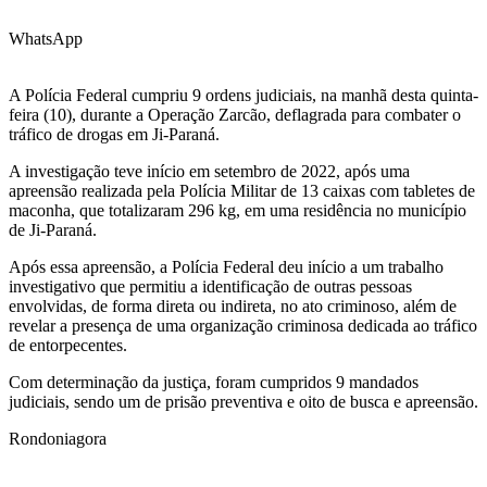
WhatsApp
A Polícia Federal cumpriu 9 ordens judiciais, na manhã desta quinta-
feira (10), durante a Operação Zarcão, deflagrada para combater o
tráfico de drogas em Ji-Paraná.
A investigação teve início em setembro de 2022, após uma
apreensão realizada pela Polícia Militar de 13 caixas com tabletes de
maconha, que totalizaram 296 kg, em uma residência no município
de Ji-Paraná.
Após essa apreensão, a Polícia Federal deu início a um trabalho
investigativo que permitiu a identificação de outras pessoas
envolvidas, de forma direta ou indireta, no ato criminoso, além de
revelar a presença de uma organização criminosa dedicada ao tráfico
de entorpecentes.
Com determinação da justiça, foram cumpridos 9 mandados
judiciais, sendo um de prisão preventiva e oito de busca e apreensão.
Rondoniagora