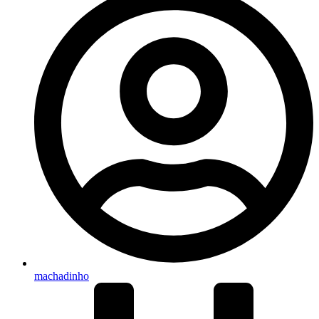
machadinho