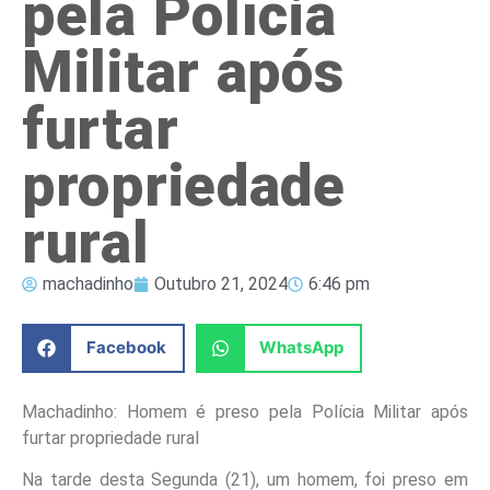
pela Polícia
Militar após
furtar
propriedade
rural
machadinho
Outubro 21, 2024
6:46 pm
Facebook
WhatsApp
Machadinho: Homem é preso pela Polícia Militar após
furtar propriedade rural
Na tarde desta Segunda (21), um homem, foi preso em