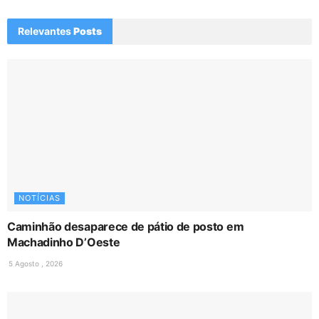
Relevantes
Posts
NOTÍCIAS
Caminhão desaparece de pátio de posto em
Machadinho D’Oeste
5 Agosto , 2026