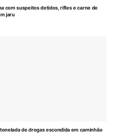
a com suspeitos detidos, rifles e carne de
m jaru
tonelada de drogas escondida em caminhão