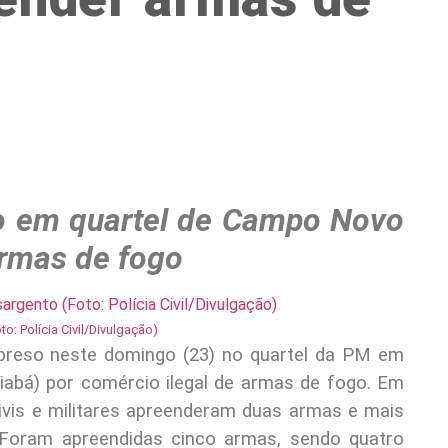
o em quartel de Campo Novo
armas de fogo
: Polícia Civil/Divulgação)
oi preso neste domingo (23) no quartel da PM em
abá) por comércio ilegal de armas de fogo. Em
civis e militares apreenderam duas armas e mais
. Foram apreendidas cinco armas, sendo quatro