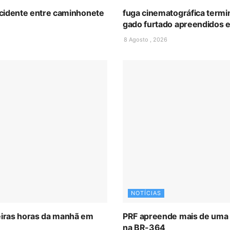
cidente entre caminhonete
fuga cinematográfica termin
gado furtado apreendidos e
8 Agosto , 2026
NOTÍCIAS
iras horas da manhã em
PRF apreende mais de uma 
na BR-364