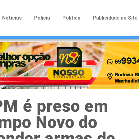
Notícias
Polícia
Politica
Publicidade no Site
PM é preso em
ampo Novo do
vender armas de