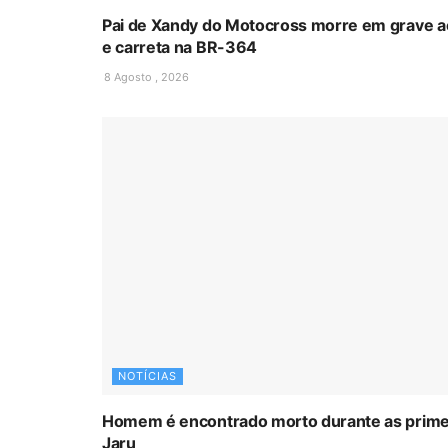
Pai de Xandy do Motocross morre em grave a
e carreta na BR-364
8 Agosto , 2026
NOTÍCIAS
Homem é encontrado morto durante as prime
Jaru