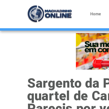
Home
Sargento da 
quartel de C
Parecis por 