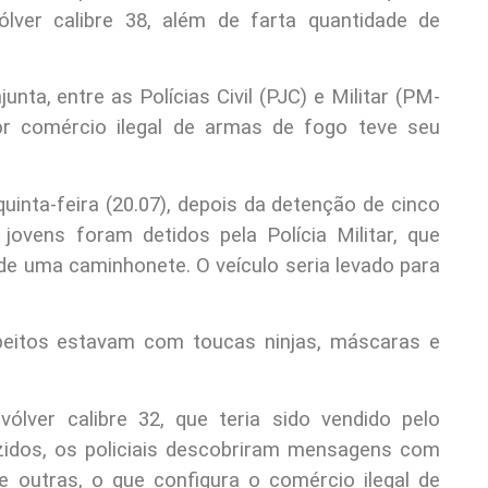
lver calibre 38, além de farta quantidade de
nta, entre as Polícias Civil (PJC) e Militar (PM-
or comércio ilegal de armas de fogo teve seu
uinta-feira (20.07), depois da detenção de cinco
jovens foram detidos pela Polícia Militar, que
e uma caminhonete. O veículo seria levado para
peitos estavam com toucas ninjas, máscaras e
lver calibre 32, que teria sido vendido pelo
zidos, os policiais descobriram mensagens com
 outras, o que configura o comércio ilegal de