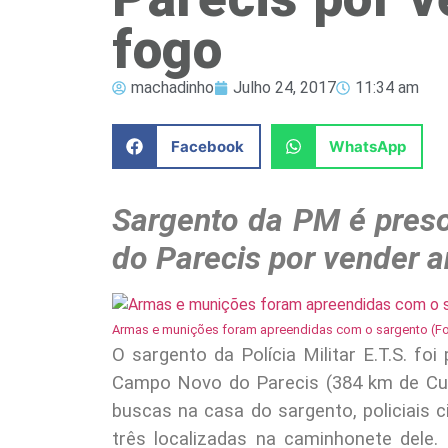
fogo
machadinho
Julho 24, 2017
11:34 am
Facebook
WhatsApp
Sargento da PM é pres
do Parecis por vender 
Armas e munições foram apreendidas com o sargento (Foto
O sargento da Polícia Militar E.T.S. f
Campo Novo do Parecis (384 km de Cui
buscas na casa do sargento, policiais 
três localizadas na caminhonete dele