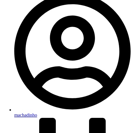
machadinho