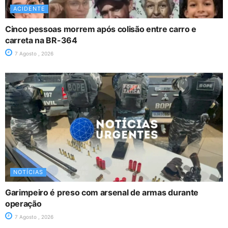
ACIDENTE
Cinco pessoas morrem após colisão entre carro e
carreta na BR-364
7 Agosto , 2026
NOTÍCIAS
Garimpeiro é preso com arsenal de armas durante
operação
7 Agosto , 2026