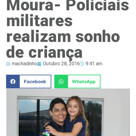
Moura- Policiais
militares
realizam sonho
de criança
machadinho
Outubro 28, 2016
9:41 am
Facebook
WhatsApp