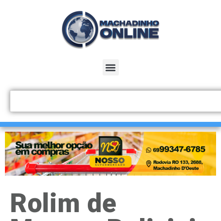
Rolim de