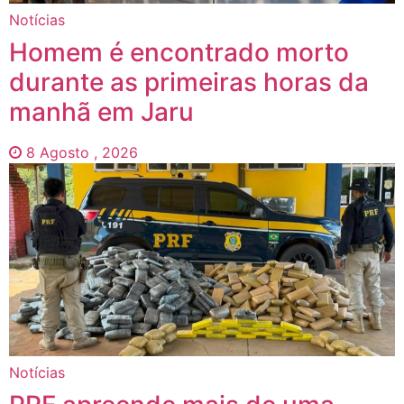
Notícias
Homem é encontrado morto
durante as primeiras horas da
manhã em Jaru
8 Agosto , 2026
Notícias