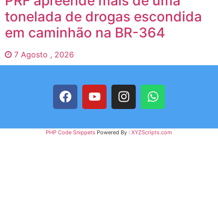
PRF apreende mais de uma
tonelada de drogas escondida
em caminhão na BR-364
7 Agosto , 2026
PHP Code Snippets
Powered By :
XYZScripts.com