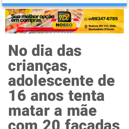
No dia das
crianças,
adolescente de
16 anos tenta
matar a mãe
com 20 facadas