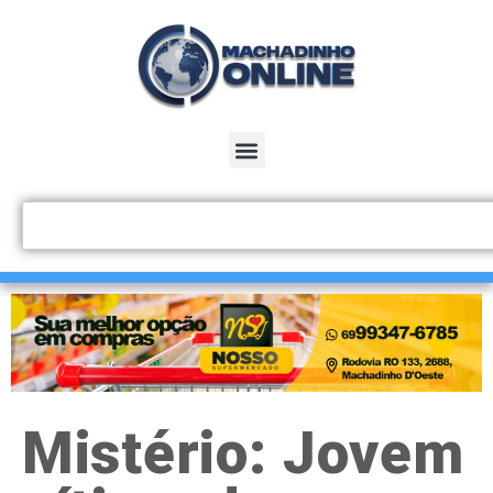
Mistério: Jovem