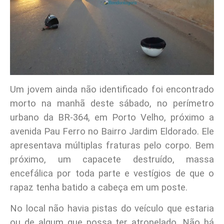
Um jovem ainda não identificado foi encontrado
morto na manhã deste sábado, no perímetro
urbano da BR-364, em Porto Velho, próximo a
avenida Pau Ferro no Bairro Jardim Eldorado. Ele
apresentava múltiplas fraturas pelo corpo. Bem
próximo, um capacete destruído, massa
encefálica por toda parte e vestígios de que o
rapaz tenha batido a cabeça em um poste.
No local não havia pistas do veículo que estaria
ou de algum que possa ter atropelado. Não há