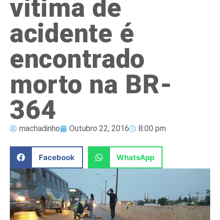
vítima de
acidente é
encontrado
morto na BR-
364
machadinho
Outubro 22, 2016
8:00 pm
Facebook
WhatsApp