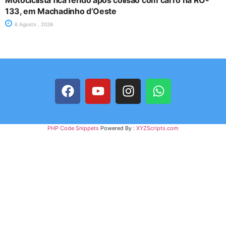
133, em Machadinho d’Oeste
6 Agosto , 2026
PHP Code Snippets
Powered By :
XYZScripts.com