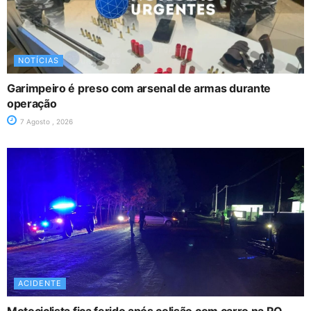
NOTÍCIAS
Garimpeiro é preso com arsenal de armas durante
operação
7 Agosto , 2026
ACIDENTE
Motociclista fica ferido após colisão com carro na RO-