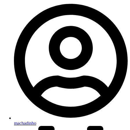
machadinho