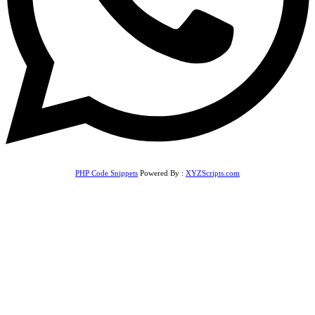
PHP Code Snippets
Powered By :
XYZScripts.com