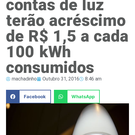
contas de luz
terão acréscimo
de R$ 1,5 a cada
100 kWh
consumidos
machadinho
Outubro 31, 2016
8:46 am
Facebook
WhatsApp