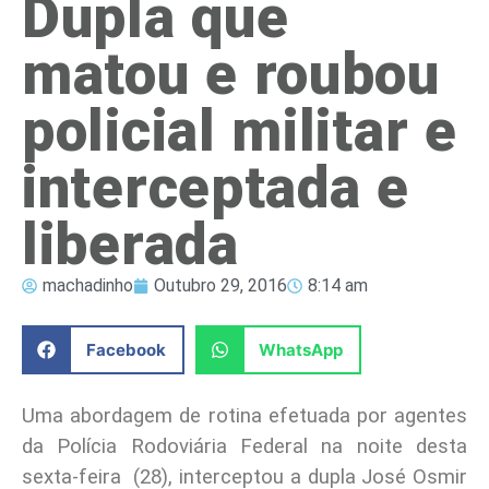
Dupla que
matou e roubou
policial militar e
interceptada e
liberada
machadinho
Outubro 29, 2016
8:14 am
Facebook
WhatsApp
Uma abordagem de rotina efetuada por agentes
da Polícia Rodoviária Federal na noite desta
sexta-feira (28), interceptou a dupla José Osmir