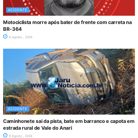
ACIDENTE
Motociclista morre após bater de frente com carreta na
BR-364
6 Agosto , 2026
ACIDENTE
Caminhonete sai da pista, bate em barranco e capota em
estrada rural de Vale do Anari
6 Agosto , 2026