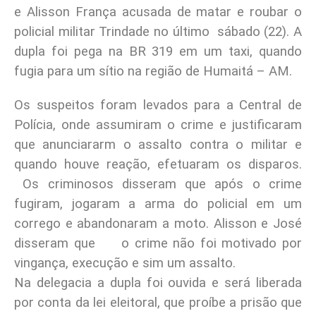
e Alisson França acusada de matar e roubar o
policial militar Trindade no último sábado (22). A
dupla foi pega na BR 319 em um taxi, quando
fugia para um sítio na região de Humaitá – AM.
Os suspeitos foram levados para a Central de
Polícia, onde assumiram o crime e justificaram
que anunciararm o assalto contra o militar e
quando houve reação, efetuaram os disparos.
Os criminosos disseram que após o crime
fugiram, jogaram a arma do policial em um
corrego e abandonaram a moto. Alisson e José
disseram que o crime não foi motivado por
vingança, execução e sim um assalto.
Na delegacia a dupla foi ouvida e será liberada
por conta da lei eleitoral, que proíbe a prisão que