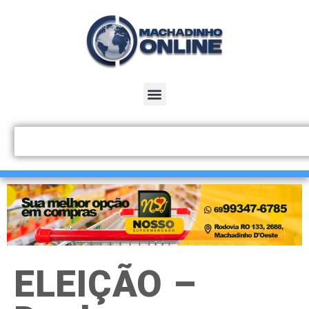
ELEIÇÃO –