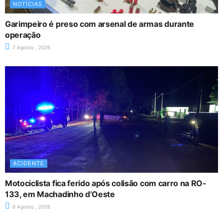
NOTÍCIAS
Garimpeiro é preso com arsenal de armas durante
operação
7 Agosto , 2026
ACIDENTE
Motociclista fica ferido após colisão com carro na RO-
133, em Machadinho d’Oeste
6 Agosto , 2026