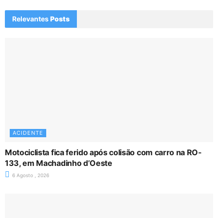
Relevantes
Posts
ACIDENTE
Motociclista fica ferido após colisão com carro na RO-
133, em Machadinho d’Oeste
6 Agosto , 2026