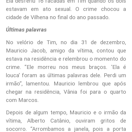
Ela desferiu 16 facadas em Tim quando os dois
estavam em ato sexual. O crime chocou a
cidade de Vilhena no final do ano passado.
Últimas palavras
No velório de Tim, no dia 31 de dezembro,
Mauricio Jacob, amigo da vítima, contou que
estava na residência e relembrou o momento do
crime. “Ele morreu nos meus braços. ‘Ela é
louca’ foram as últimas palavras dele. Perdi um
irmão”, lamentou. Mauricio lembrou que após
chegar na residência, Vânia foi para o quarto
com Marcos.
Depois de algum tempo, Mauricio e o irmão da
vítima, Alberto Catânio, ouviram gritos de
socorro. “Arrombamos a janela, pois a porta