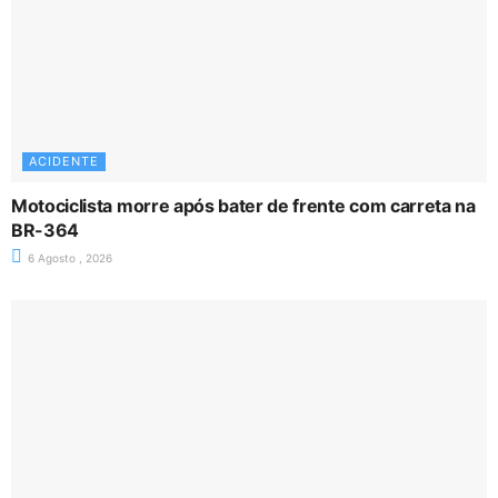
ACIDENTE
Motociclista morre após bater de frente com carreta na
BR-364
6 Agosto , 2026