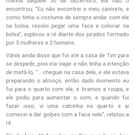
manhã daquele 30 de dezembro, ela não o
encontrou, “Eu não encontrei o meu canivete, e
como tinha o costume de sempre andar com ele
na bolsa, resolvi pegar uma faca e colocar na
bolsa”, explicou a ré diante dos jurados formado
por 5 mulheres e 2 homens.
Vânia ainda disse que foi até a casa de Tim para
se despedir, pois iria viajar e não tinha a intenção
de matá-lo, “… cheguei na casa dele, e ele estava
preparando o almoço, então dado momento eu
fui para o quarto com ele, e tiramos a roupa, e
ele pediu para aumentar o som, e quando fui
fazer isso, vi uma calcinha no quarto e ai
comecei a dar golpes com a faca nele”, relatou a
ré.