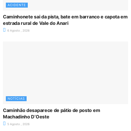
ACIDENTE
Caminhonete sai da pista, bate em barranco e capota em
estrada rural de Vale do Anari
6 Agosto , 2026
NOTÍCIAS
Caminhão desaparece de pátio de posto em
Machadinho D’Oeste
5 Agosto , 2026