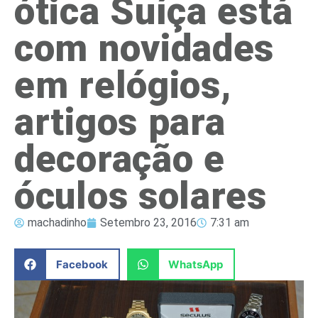
ótica Suíça está
com novidades
em relógios,
artigos para
decoração e
óculos solares
machadinho
Setembro 23, 2016
7:31 am
Facebook
WhatsApp