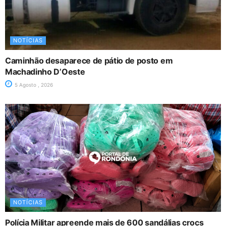
NOTÍCIAS
Caminhão desaparece de pátio de posto em
Machadinho D’Oeste
5 Agosto , 2026
NOTÍCIAS
Polícia Militar apreende mais de 600 sandálias crocs