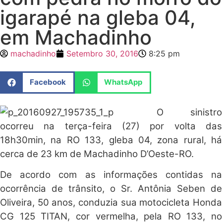
igarapé na gleba 04,
em Machadinho
machadinho
Setembro 30, 2016
8:25 pm
Facebook
WhatsApp
O sinistro
ocorreu na terça-feira (27) por volta das
18h30min, na RO 133, gleba 04, zona rural, há
cerca de 23 km de Machadinho D’Oeste-RO.
De acordo com as informações contidas na
ocorrência de trânsito, o Sr. Antônia Seben de
Oliveira, 50 anos, conduzia sua motocicleta Honda
CG 125 TITAN, cor vermelha, pela RO 133, no