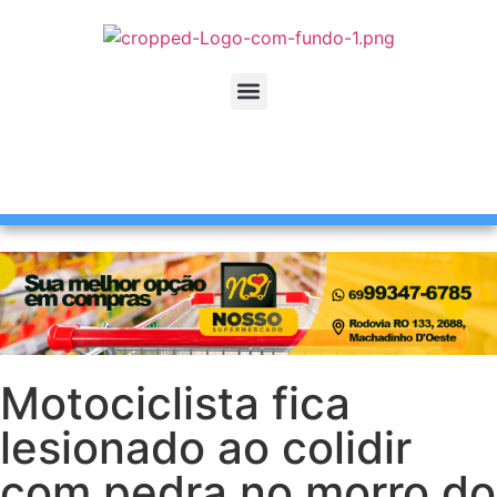
Motociclista fica
lesionado ao colidir
com pedra no morro do