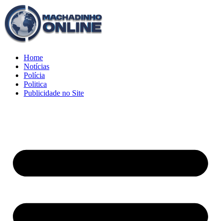
Home
Notícias
Polícia
Politica
Publicidade no Site