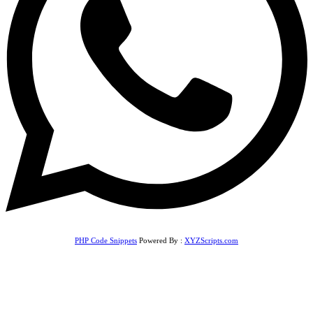
PHP Code Snippets
Powered By :
XYZScripts.com