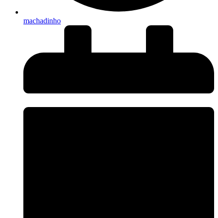
machadinho