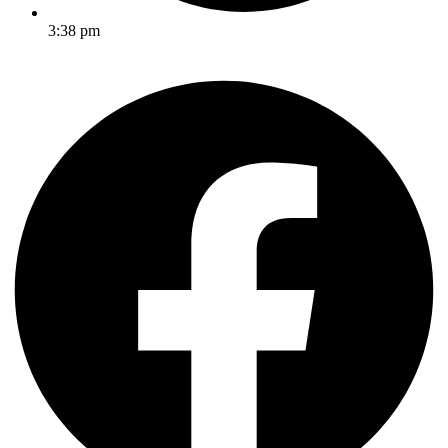
3:38 pm