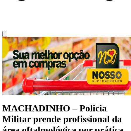
MACHADINHO – Policia
Militar prende profissional da
área oftalmológica por prática