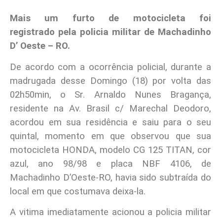
Mais um furto de motocicleta foi
registrado pela policia militar de Machadinho
D’ Oeste – RO.
De acordo com a ocorrência policial, durante a
madrugada desse Domingo (18) por volta das
02h50min, o Sr. Arnaldo Nunes Bragança,
residente na Av. Brasil c/ Marechal Deodoro,
acordou em sua residência e saiu para o seu
quintal, momento em que observou que sua
motocicleta HONDA, modelo CG 125 TITAN, cor
azul, ano 98/98 e placa NBF 4106, de
Machadinho D’Oeste-RO, havia sido subtraída do
local em que costumava deixa-la.
A vitima imediatamente acionou a policia militar