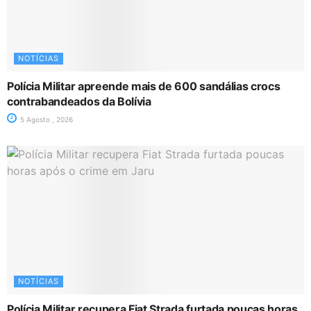
NOTÍCIAS
Polícia Militar apreende mais de 600 sandálias crocs
contrabandeados da Bolívia
5 Agosto , 2026
NOTÍCIAS
Polícia Militar recupera Fiat Strada furtada poucas horas