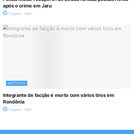
após o crime em Jaru
5 Agosto , 2026
NOTÍCIAS
Integrante de facção é morto com vários tiros em
Rondônia
4 Agosto , 2026