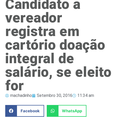
Candidato a
vereador
registra em
cartório doação
integral de
salário, se eleito
for
machadinho
Setembro 30, 2016
11:34 am
Facebook
WhatsApp