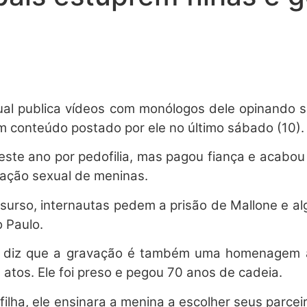
l publica vídeos com monólogos dele opinando s
m conteúdo postado por ele no último sábado (10).
deste ano por pedofilia, mas pagou fiança e acabou 
iação sexual de meninas.
urso, internautas pedem a prisão de Mallone e alg
 Paulo.
e diz que a gravação é também uma homenagem a
atos. Ele foi preso e pegou 70 anos de cadeia.
a filha, ele ensinara a menina a escolher seus parc