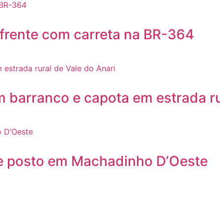
 frente com carreta na BR-364
m barranco e capota em estrada ru
e posto em Machadinho D’Oeste