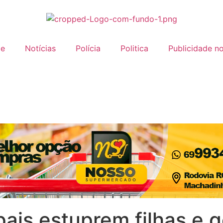
e
Notícias
Polícia
Politica
Publicidade no
pais estuprem filhas e 