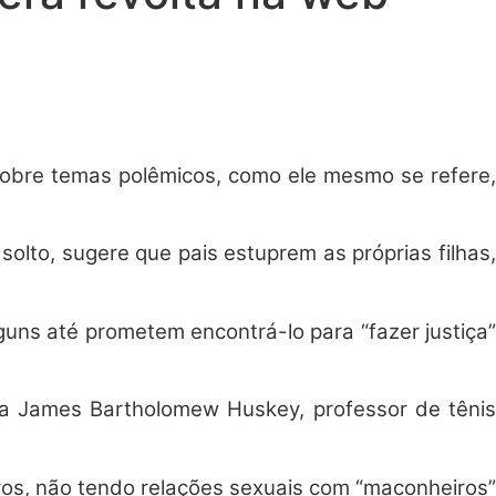
obre temas polêmicos, como ele mesmo se refere,
solto, sugere que pais estuprem as próprias filhas,
uns até prometem encontrá-lo para “fazer justiça”
 James Bartholomew Huskey, professor de tênis
eiros, não tendo relações sexuais com “maconheiros”