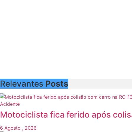
Relevantes
Posts
Acidente
Motociclista fica ferido após co
6 Agosto , 2026