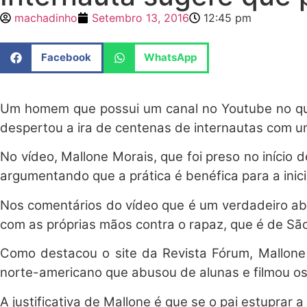
machadinho
Setembro 13, 2016
12:45 pm
Facebook
WhatsApp
Um homem que possui um canal no Youtube no qua
despertou a ira de centenas de internautas com u
No vídeo, Mallone Morais, que foi preso no início 
argumentando que a prática é benéfica para a inic
Nos comentários do vídeo que é um verdadeiro abs
com as próprias mãos contra o rapaz, que é de São
Como destacou o site da Revista Fórum, Mallon
norte-americano que abusou de alunas e filmou os 
A justificativa de Mallone é que se o pai estuprar 