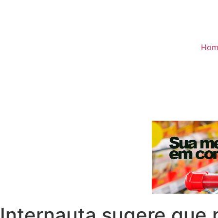
Hom
Internauta sugere que 