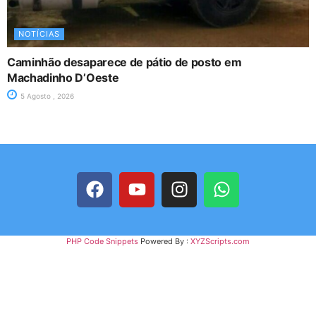
NOTÍCIAS
Caminhão desaparece de pátio de posto em
Machadinho D’Oeste
5 Agosto , 2026
PHP Code Snippets
Powered By :
XYZScripts.com