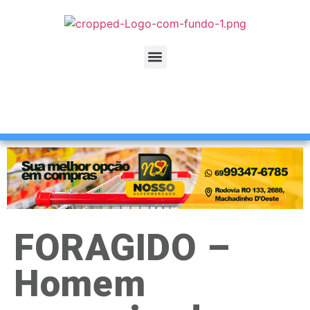
FORAGIDO –
Homem