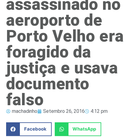
assassinado no
aeroporto de
Porto Velho era
foragido da
justiça e usava
documento
falso
machadinho
Setembro 26, 2016
4:12 pm
Facebook
WhatsApp