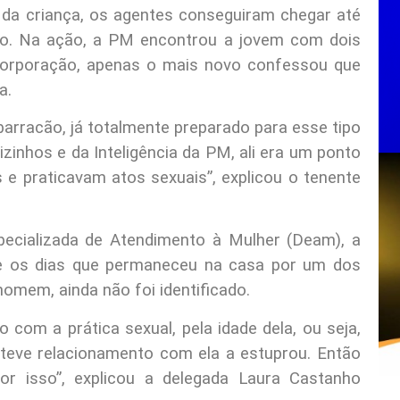
 da criança, os agentes conseguiram chegar até
oso. Na ação, a PM encontrou a jovem com dois
corporação, apenas o mais novo confessou que
a.
arracão, já totalmente preparado para esse tipo
izinhos e da Inteligência da PM, ali era um ponto
 e praticavam atos sexuais”, explicou o tenente
ecializada de Atendimento à Mulher (Deam), a
te os dias que permaneceu na casa por um dos
homem, ainda não foi identificado.
 com a prática sexual, pela idade dela, ou seja,
teve relacionamento com ela a estuprou. Então
r isso”, explicou a delegada Laura Castanho