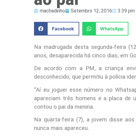
machadinho
Setembro 12, 2016
3:39 pm
Facebook
WhatsApp
Na madrugada desta segunda-feira (12)
anos, desaparecida há cinco dias, em Go
De acordo com a PM, a criança en
desconhecido, que permitiu à polícia iden
“Aí eu joguei esse número no Whatsap
apareciam três homens e a placa de um 
contou o pai da menina.
Na quarta-feira (7), a jovem disse aos
nunca mais apareceu.