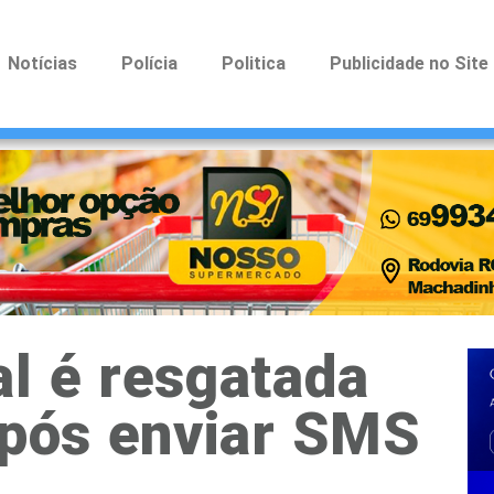
Notícias
Polícia
Politica
Publicidade no Site
l é resgatada
após enviar SMS