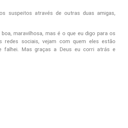
s suspeitos através de outras duas amigas,
 boa, maravilhosa, mas é o que eu digo para os
as redes sociais, vejam com quem eles estão
te falhei. Mas graças a Deus eu corri atrás e