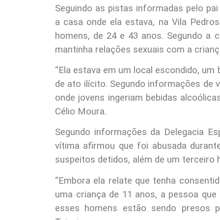
Seguindo as pistas informadas pelo pai
a casa onde ela estava, na Vila Pedr
homens, de 24 e 43 anos. Segundo a 
mantinha relações sexuais com a crianç
“Ela estava em um local escondido, um b
de ato ilícito. Segundo informações de v
onde jovens ingeriam bebidas alcoólicas
Célio Moura.
Segundo informações da Delegacia Esp
vítima afirmou que foi abusada duran
suspeitos detidos, além de um terceiro 
“Embora ela relate que tenha consentido
uma criança de 11 anos, a pessoa que 
esses homens estão sendo presos po