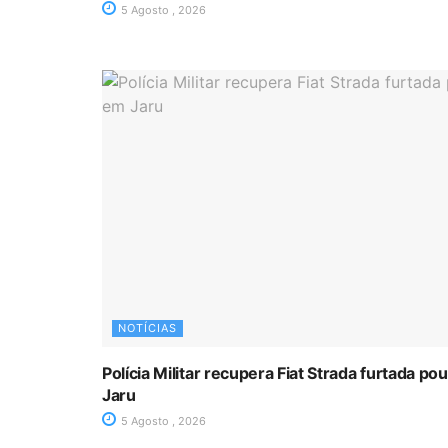
5 Agosto , 2026
NOTÍCIAS
Polícia Militar recupera Fiat Strada furtada p
Jaru
5 Agosto , 2026