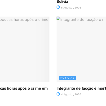
Bolívia
5 Agosto , 2026
NOTÍCIAS
oucas horas após o crime em
Integrante de facção é mor
4 Agosto , 2026