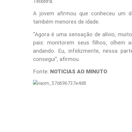
Teixeira.
A jovem afirmou que conheceu um do
também menores de idade.
“Agora é uma sensação de alívio, muito
pais: monitorem seus filhos, olhem 
andando. Eu, infelizmente, nessa par
consegui”, afirmou.
Fonte:
NOTICIAS AO MINUTO